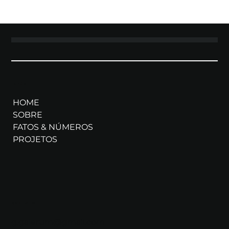
MENU
HOME
SOBRE
FATOS & NÚMEROS
PROJETOS
CONTATO
g.galerum@gmail.com